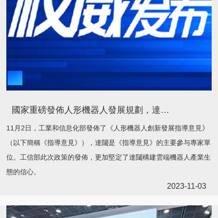
國家重磅發佈人形機器人發展規劃，達闥深耕具身智能機器人創新，引領行業發展
11月2日，工業和信息化部發佈了《人形機器人創新發展指導意見》
（以下簡稱《指導意見》），達闥是《指導意見》的主要參与專家單
位。工信部此次政策的發佈，更加堅定了達闥構建雲端機器人產業生
態的信心。
2023-11-03