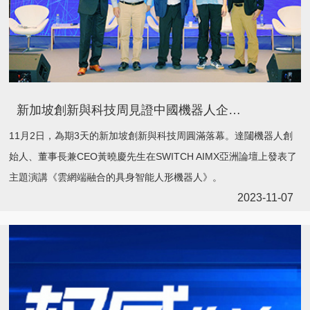
新加坡創新與科技周見證中國機器人企業崛起，達闥黃曉慶分享未來願景
11月2日，為期3天的新加坡創新與科技周圓滿落幕。達闥機器人創
始人、董事長兼CEO黃曉慶先生在SWITCH AIMX亞洲論壇上發表了
主題演講《雲網端融合的具身智能人形機器人》。
2023-11-07