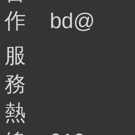
作
bd@
服
務
熱