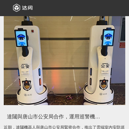
達闥與唐山市公安局合作，運用巡警機器人提升城市安全保障水平
近期，達闥機器人與唐山市公安局緊密合作，推出了雲端室內安防巡