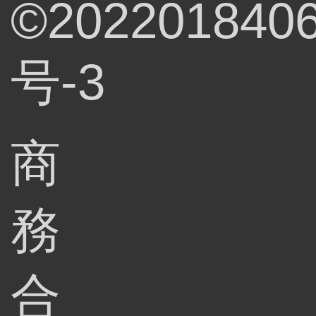
©202201840
号-3
商
務
合