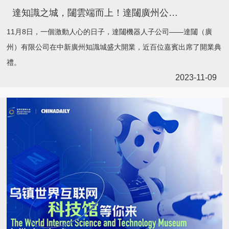
達知識之城，闥雲端而上！達闥廣州公司盛大開業
11月8日，一個激動人心的日子，達闥機器人子公司——達闥（廣
州）有限公司在中新廣州知識城盛大開業，近百位嘉賓出席了開業典
禮。
2023-11-09