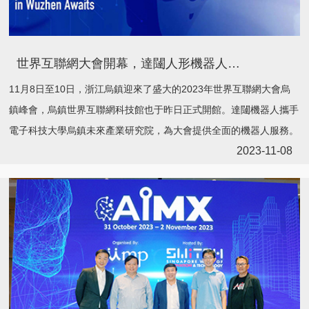
世界互聯網大會開幕，達闥人形機器人成科技館最閃亮的「明星」
11月8日至10日，浙江烏鎮迎來了盛大的2023年世界互聯網大會烏
鎮峰會，烏鎮世界互聯網科技館也于昨日正式開館。達闥機器人攜手
電子科技大學烏鎮未來產業研究院，為大會提供全面的機器人服務。
2023-11-08