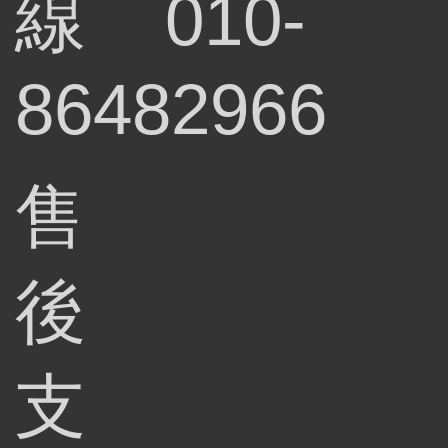
線
010-
86482966
售
後
支