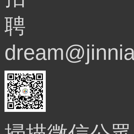
聘
dream@jinnia
掃描微信公眾