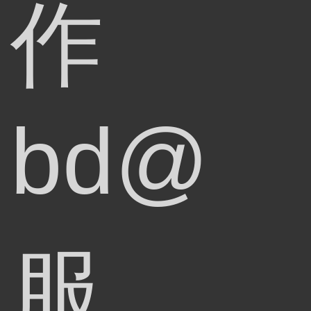
作
bd@
服