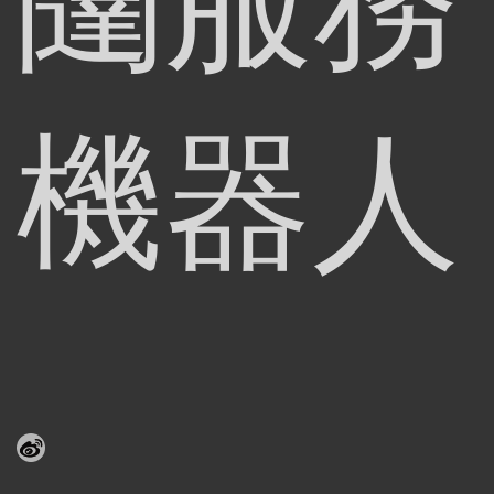
闥服務
機器人