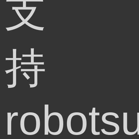
支
持
robots