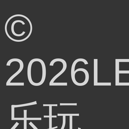
©
2026L
乐玩