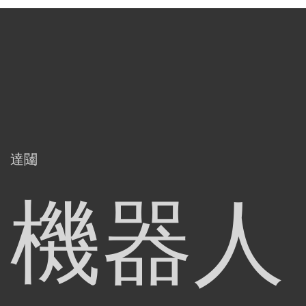
達闥
機器人