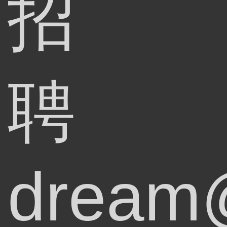
招
聘
dream@