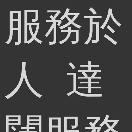
服務於
人 達