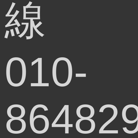
線
010-
86482