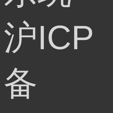
沪ICP
备