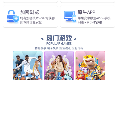
LEwin乐玩-星影巨幕打造私享影院，三星携多款98英寸超大型电视参展AWE 2024
3月14日-17日，2024年中国度电和消费电子展览会（AWE 2024）
在上海新国际博览中央隆重进行，三星携
2026-06-03