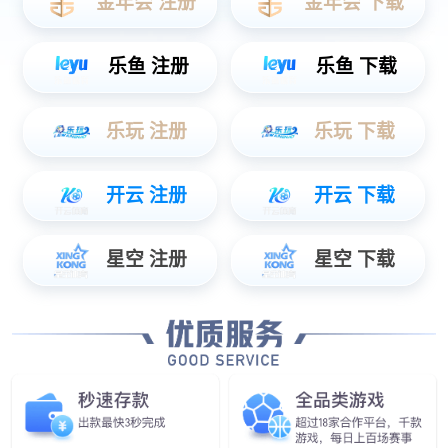
于国产手机中说到华为，那是有很是多用户惊叹！究竟作为国产知名
老品牌，于海内外影响深远，用高品质的产物回馈泛博喜
2026-06-03