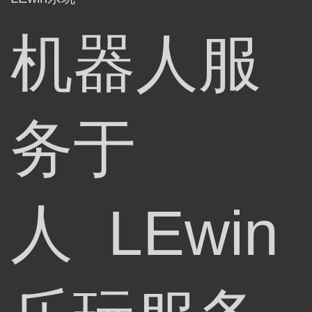
机器人服
务于
人 LEwin