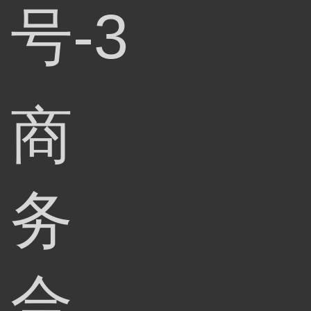
号-3
商
务
合