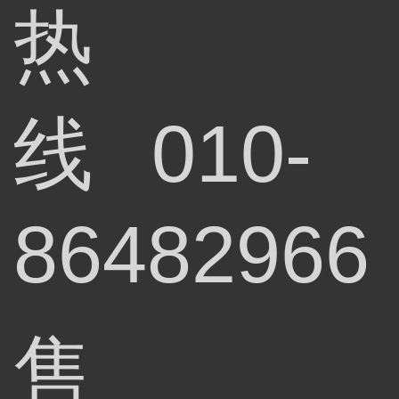
热
线
010-
86482966
售