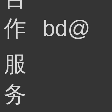
作
bd@
服
务