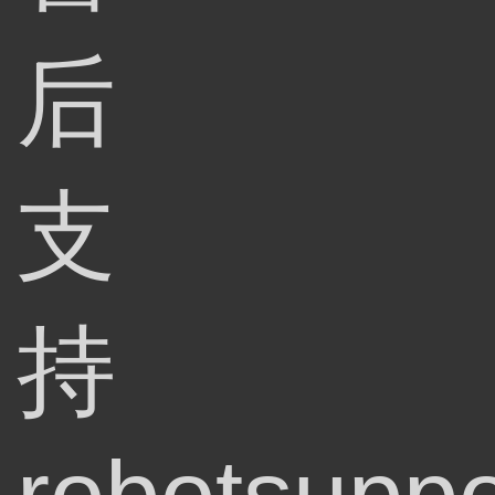
后
支
持