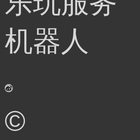
乐玩服务
机器人
©