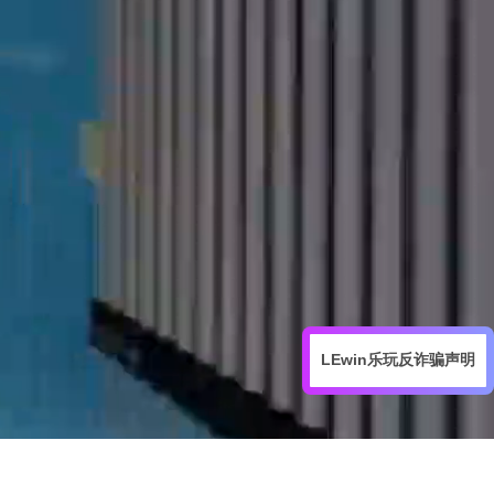
LEwin乐玩反诈骗声明