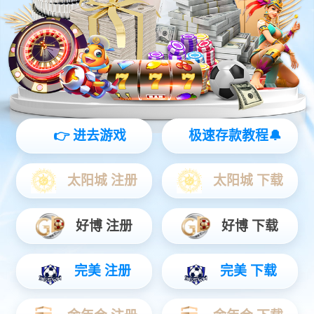
从神秘铜堡进入沉浸音乐疗愈 纳遇智暖科技邂
逅七重黑甜乡深度哄睡
纳遇品牌是从智暖试验室JernanoLab降生的品
牌，拥有领先行业的技能支撑，以此出发创造可
以或许转变消费者糊口、迭代传统品类的 暖意
产物。
为了让消费者更深入感触感染到取暖和科技给人
们一样平常糊口带来的夸姣恬静体验。纳遇品牌
不仅精研领先技能的运用，更是指望经由过程对
于真实需求的洞察，联合人文艺术化的表达方
式，让消费者跳脱出酷寒的科技数字，从现实人
体视觉、听觉、触感等多维度体感出发，打造通
感的全方位产物体验，从而讲述恬静暖品牌的观
点。以是，科技与艺术糊口的联合，是纳遇对峙
寻求的品牌表达方式。本次勾当中，每个互动环
节险些都充实应用人体多维感官感触感染表达了