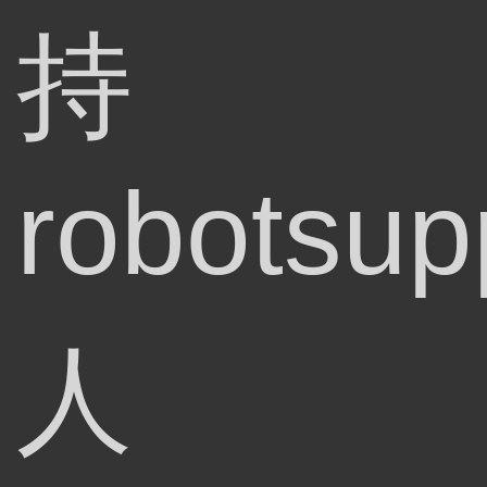
持
robotsup
人