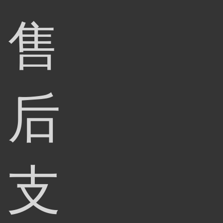
售
后
支