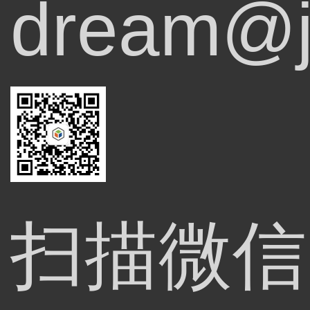
dream@j
扫描微信