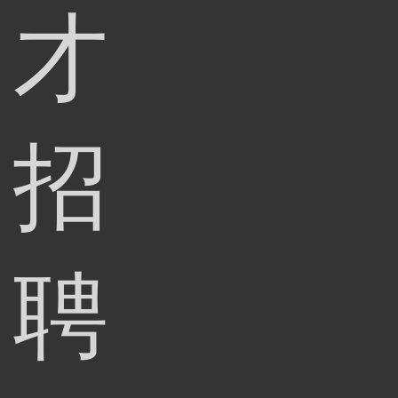
才
招
聘