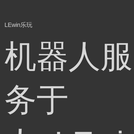
LEwin乐玩
机器人服
务于