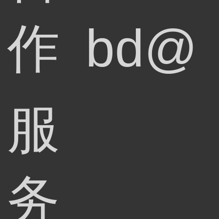
作
bd@
服
务