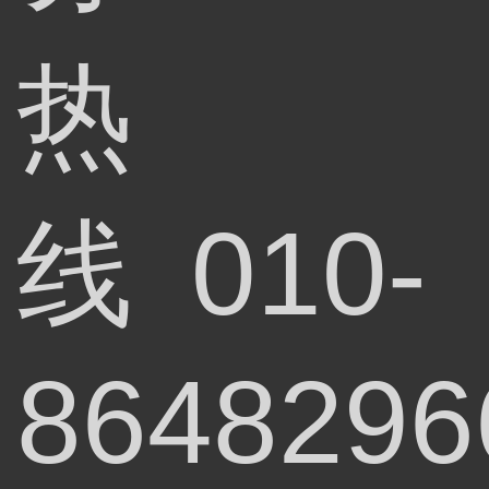
热
线
010-
8648296