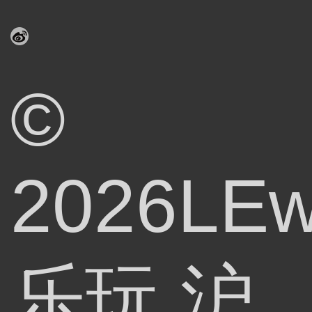
©
2026LEw
乐玩
沪